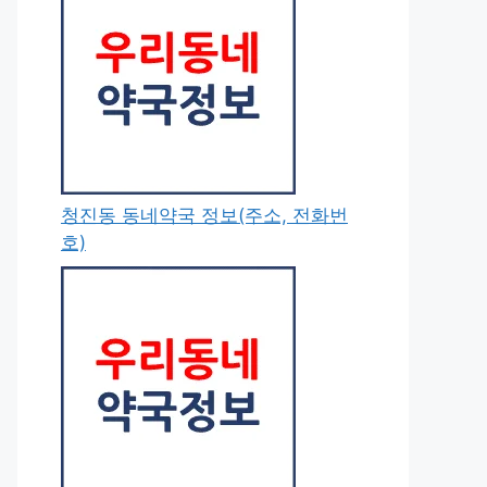
청진동 동네약국 정보(주소, 전화번
호)