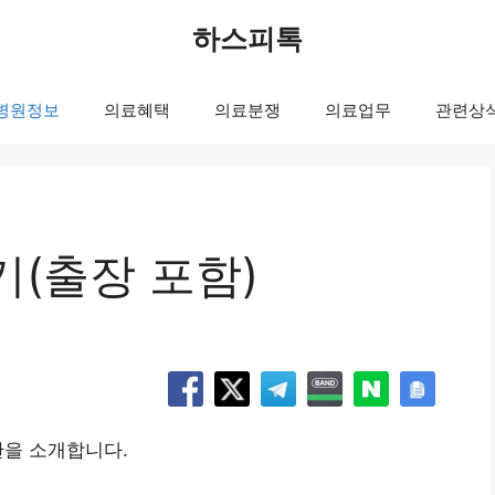
하스피톡
병원정보
의료혜택
의료분쟁
의료업무
관련상
(출장 포함)
관을 소개합니다.