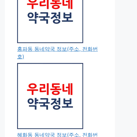
홍파동 동네약국 정보(주소, 전화번
호)
혜화동 동네약국 정보(주소, 전화번