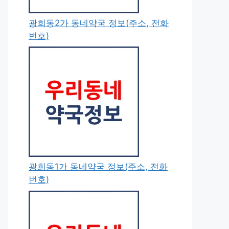
광희동2가 동네약국 정보(주소, 전화
번호)
광희동1가 동네약국 정보(주소, 전화
번호)