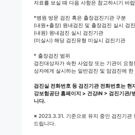
자료를 보실 때 다음 사항은 참고하시기 바랍
*병원 방문 검진 혹은 출장검진기관 구분
(내원+출장) 원내검진 및 출장검진 실시 검
(내원) 원내검진 실시 검진기관
(미실시) 해당 검진유형 미실시 검진기관
* 출장검진 범위
검진대상자가 속한 사업장 또는 기관이 요청한
상자에게 실시하는 일반검진 및 암검진에 한
검진실 전화번호 등 검진기관 전화번호는 현재
강보험공단 홈페이지 > 건강iN > 검진기관/
니다.
※ 2023.3.31. 기준으로 유지 중인 검진
드립니다.