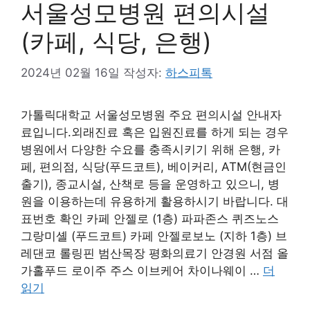
서울성모병원 편의시설
(카페, 식당, 은행)
2024년 02월 16일
작성자:
하스피톡
가톨릭대학교 서울성모병원 주요 편의시설 안내자
료입니다.외래진료 혹은 입원진료를 하게 되는 경우
병원에서 다양한 수요를 충족시키기 위해 은행, 카
페, 편의점, 식당(푸드코트), 베이커리, ATM(현금인
출기), 종교시설, 산책로 등을 운영하고 있으니, 병
원을 이용하는데 유용하게 활용하시기 바랍니다. 대
표번호 확인 카페 안젤로 (1층) 파파존스 퀴즈노스
그랑미셸 (푸드코트) 카페 안젤로보노 (지하 1층) 브
레댄코 롤링핀 범산목장 평화의료기 안경원 서점 올
가홀푸드 로이주 주스 이브케어 차이나웨이 …
더
읽기