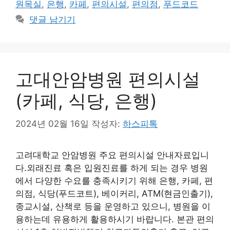
원목실
,
은행
,
카페
,
편의시설
,
편의점
,
푸드코드
댓글 남기기
고대안암병원 편의시설
(카페, 식당, 은행)
2024년 02월 16일
작성자:
하스피톡
고려대학교 안암병원 주요 편의시설 안내자료입니
다.외래진료 혹은 입원진료를 하게 되는 경우 병원
에서 다양한 수요를 충족시키기 위해 은행, 카페, 편
의점, 식당(푸드코트), 베이커리, ATM(현금인출기),
종교시설, 산책로 등을 운영하고 있으니, 병원을 이
용하는데 유용하게 활용하시기 바랍니다. 본관 편의