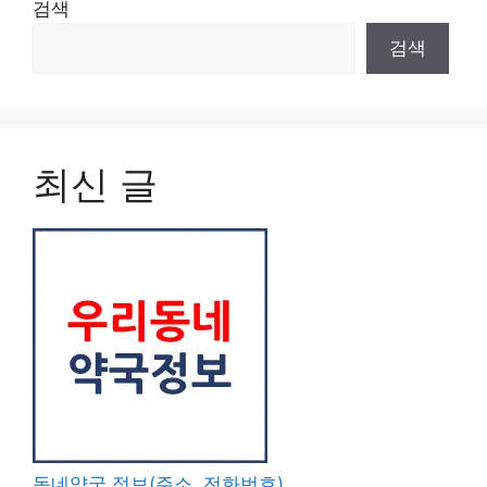
검색
검색
최신 글
동네약국 정보(주소, 전화번호)