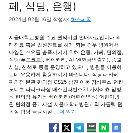
페, 식당, 은행)
2024년 02월 16일
작성자:
하스피톡
서울대학교병원 주요 편의시설 안내자료입니다.외
래진료 혹은 입원진료를 하게 되는 경우 병원에서
다양한 수요를 충족시키기 위해 은행, 카페, 편의점,
식당(푸드코트), 베이커리, ATM(현금인출기), 종교
시설, 산책로 등을 운영하고 있으니, 병원을 이용하
는데 유용하게 활용하시기 바랍니다. 식당과 카페
편의점 본관 편의점 GS25 삼진 어묵 잠바주스 던킨
도너츠 파리크라상 배스킨라빈스31 카사레쵸 암병
원 편의점 유기농 베이커리(어린이병원) 어린이병
원 편의점 종교시설 서울대학교병원교회 가톨릭 원
목실 법당 금융시설 …
더 읽기