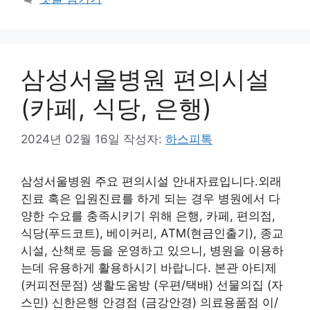
삼성서울병원 편의시설
(카페, 식당, 은행)
2024년 02월 16일
작성자:
하스피톡
삼성서울병원 주요 편의시설 안내자료입니다.외래
진료 혹은 입원진료를 하게 되는 경우 병원에서 다
양한 수요를 충족시키기 위해 은행, 카페, 편의점,
식당(푸드코트), 베이커리, ATM(현금인출기), 종교
시설, 산책로 등을 운영하고 있으니, 병원을 이용하
는데 유용하게 활용하시기 바랍니다. 본관 아티제
(커피전문점) 생활도움방 (우편/택배) 선물의집 (자
스민) 신한은행 안경점 (금강안경) 의료용품점 이/