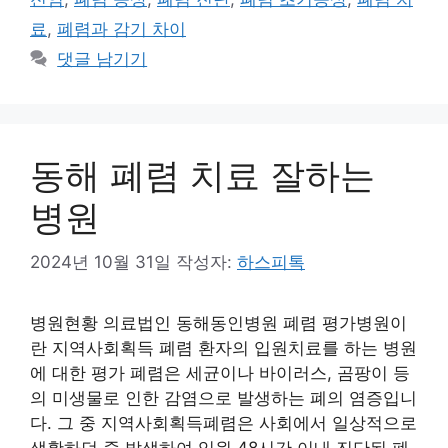
료
,
폐렴과 감기 차이
댓글 남기기
동해 폐렴 치료 잘하는
병원
2024년 10월 31일
작성자:
하스피톡
병원현황 의료법인 동해동인병원 폐렴 평가병원이
란 지역사회획득 폐렴 환자의 입원치료를 하는 병원
에 대한 평가 폐렴은 세균이나 바이러스, 곰팡이 등
의 미생물로 인한 감염으로 발생하는 폐의 염증입니
다. 그 중 지역사회획득폐렴은 사회에서 일상적으로
생활하던 중 발생하여 입원 48시간 이내 진단된 폐