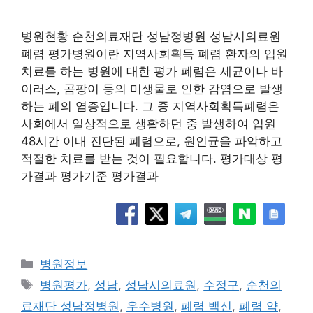
병원현황 순천의료재단 성남정병원 성남시의료원
폐렴 평가병원이란 지역사회획득 폐렴 환자의 입원
치료를 하는 병원에 대한 평가 폐렴은 세균이나 바
이러스, 곰팡이 등의 미생물로 인한 감염으로 발생
하는 폐의 염증입니다. 그 중 지역사회획득폐렴은
사회에서 일상적으로 생활하던 중 발생하여 입원
48시간 이내 진단된 폐렴으로, 원인균을 파악하고
적절한 치료를 받는 것이 필요합니다. 평가대상 평
가결과 평가기준 평가결과
카
병원정보
테
태
병원평가
,
성남
,
성남시의료원
,
수정구
,
순천의
고
그
료재단 성남정병원
,
우수병원
,
폐렴 백신
,
폐렴 약
,