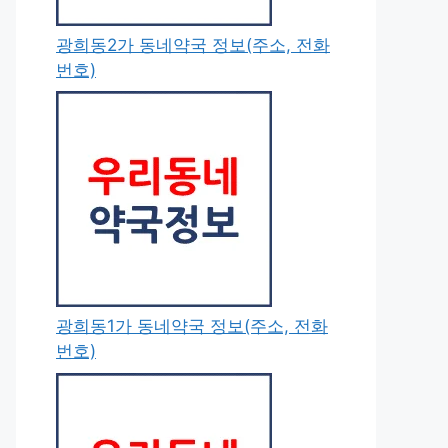
광희동2가 동네약국 정보(주소, 전화
번호)
광희동1가 동네약국 정보(주소, 전화
번호)