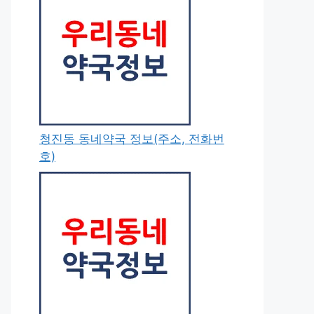
청진동 동네약국 정보(주소, 전화번
호)