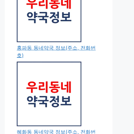
홍파동 동네약국 정보(주소, 전화번
호)
혜화동 동네약국 정보(주소, 전화번