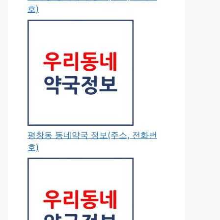
호)
평창동 동네약국 정보(주소, 전화번
호)